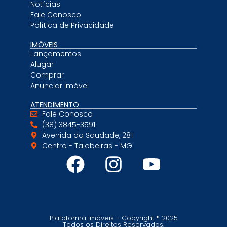
Notícias
Fale Conosco
Política de Privacidade
IMÓVEIS
Lançamentos
Alugar
Comprar
Anunciar Imóvel
ATENDIMENTO
Fale Conosco
(38) 3845-3591
Avenida da Saudade, 281
Centro - Taiobeiras - MG
Plataforma Imóveis - Copyright ® 2025
Todos os Direitos Reservados.